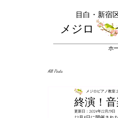
​目白・新宿
メジロ 
ホ
All Posts
メジロピアノ教室
終演！音
更新日：
2024年12月19日
12月8日に開催さ