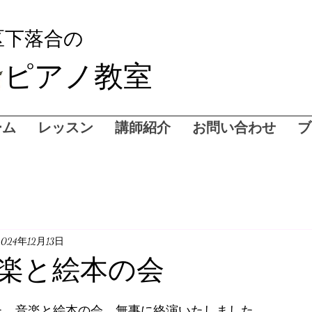
区下落合の
ピアノ教室
ーム
レッスン
講師紹介
お問い合わせ
ブ
2024年12月13日
楽と絵本の会
れた、音楽と絵本の会、無事に終演いたしました。