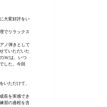
に大変好評をい
理でリラックス
ピアノ弾きとして
せていただいた
のMCは、いつ
でした。今回
をいただけて、
成長を実感でき
練習の過程を含