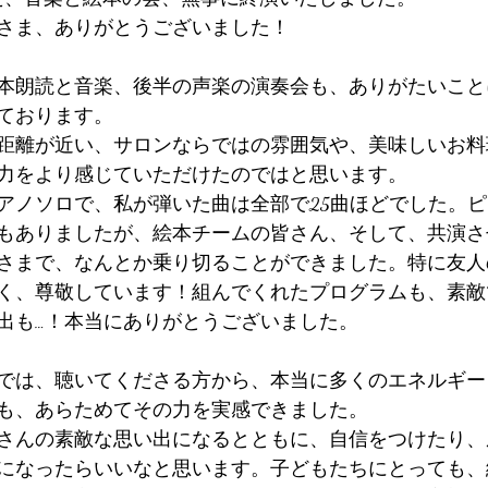
さま、ありがとうございました！
本朗読と音楽、後半の声楽の演奏会も、ありがたいこと
ております。
距離が近い、サロンならではの雰囲気や、美味しいお料
力をより感じていただけたのではと思います。
アノソロで、私が弾いた曲は全部で25曲ほどでした。
もありましたが、絵本チームの皆さん、そして、共演さ
さまで、なんとか乗り切ることができました。特に友人
く、尊敬しています！組んでくれたプログラムも、素敵
出も…！本当にありがとうございました。
では、聴いてくださる方から、本当に多くのエネルギー
も、あらためてその力を実感できました。
さんの素敵な思い出になるとともに、自信をつけたり、
になったらいいなと思います。子どもたちにとっても、