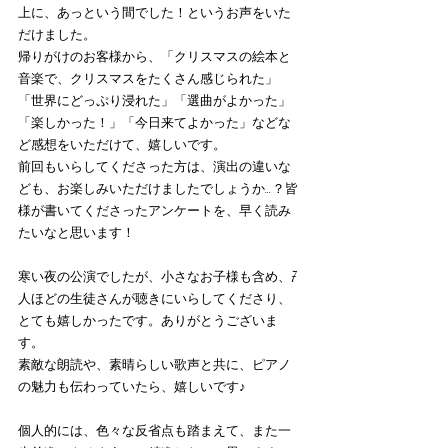
上に、あっという間でした！というお声をいた
だけました。
帰りがけのお客様から、「クリスマスの絵本と
音楽で、クリスマスをたくさん感じられた」
「世界にどっぷり浸れた」「選曲がよかった」
「楽しかった！」「今日来てよかった」などな
ど感想をいただけて、嬉しいです。
前回もいらしてくださった方は、演出の違いな
ども、お楽しみいただけましたでしょうか…？皆
様が書いてくださったアンケートを、早く読み
たいなと思います！
寒い夜の公演でしたが、小さなお子様も含め、7
人ほどの生徒さんが聴きにいらしてくださり、
とても嬉しかったです。ありがとうございま
す。
素敵な朗読や、素晴らしい歌声と共に、ピアノ
の魅力も伝わっていたら、嬉しいです♪
個人的には、色々な反省点も踏まえて、また一