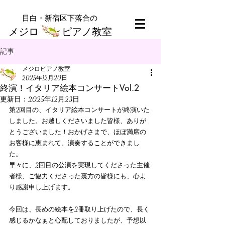
​目白・新宿区下落合の
メジロ ピアノ教室
記事
メジロピアノ教室
2025年12月20日
終演！イタリア絵本コンサートVol.2
更新日：
2025年12月23日
第2回目の、イタリア絵本コンサートが終演いた
しました。お越しくださいました皆様、ありが
とうございました！おかげさまで、ほぼ満席の
お客様に恵まれて、演奏することができまし
た。
早々に、2回目の公演を実現してくださった主催
者様、ご協力くださった裏方の皆様にも、心よ
り感謝申し上げます。
今回は、長めの絵本を2冊取り上げたので、長く
感じるかなぁと心配しておりましたが、予想以