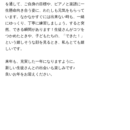
を通して、ご自身の目標や、ピアノと楽譜に一
生懸命向き合う姿に、わたしも元気をもらって
います。なかなかすぐには出来ない時も、一緒
にゆっくり、丁寧に練習しましょう。すると突
然、できる瞬間があります！生徒さんがコツを
つかめたときや、子どもたちの、「できた！」
という嬉しそうな顔を見るとき、私もとても嬉
しいです。
来年も、充実した一年になりますように。
新しい生徒さんとの出会いも楽しみです♪
良いお年をお迎えください。