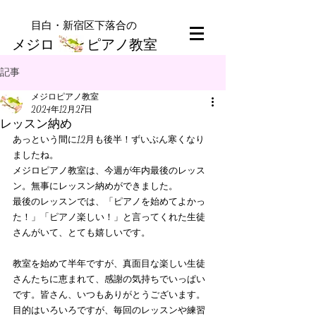
​目白・新宿区下落合の
メジロ ピアノ教室
記事
メジロピアノ教室
2024年12月27日
レッスン納め
あっという間に12月も後半！ずいぶん寒くなり
ましたね。
メジロピアノ教室は、今週が年内最後のレッス
ン。無事にレッスン納めができました。
最後のレッスンでは、「ピアノを始めてよかっ
た！」「ピアノ楽しい！」と言ってくれた生徒
さんがいて、とても嬉しいです。
教室を始めて半年ですが、真面目な楽しい生徒
さんたちに恵まれて、感謝の気持ちでいっぱい
です。皆さん、いつもありがとうございます。
目的はいろいろですが、毎回のレッスンや練習